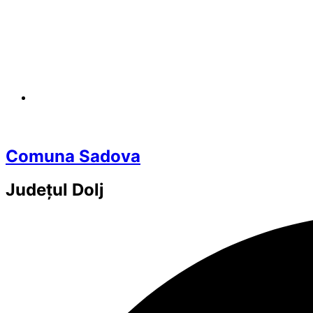
Comuna Sadova
Județul
Dolj