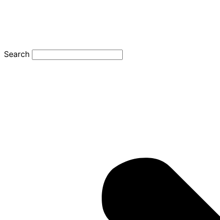
Search