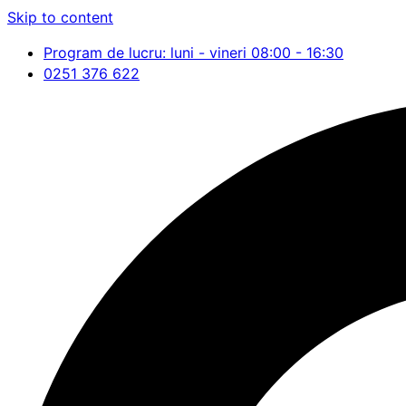
Skip to content
Program de lucru: luni - vineri 08:00 - 16:30
0251 376 622