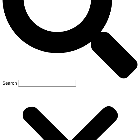
Search