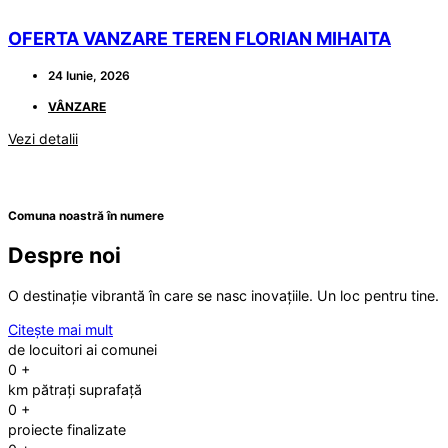
OFERTA VANZARE TEREN FLORIAN MIHAITA
24 Iunie, 2026
VÂNZARE
Vezi detalii
Comuna noastră în numere
Despre noi
O destinație vibrantă în care se nasc inovațiile. Un loc pentru tine.
Citește mai mult
de locuitori ai comunei
0
+
km pătrați suprafață
0
+
proiecte finalizate