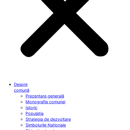
Despre
comună
Prezentare generală
Monografia comunei
Istoric
Populația
Strategia de dezvoltare
Simbolurile Naționale