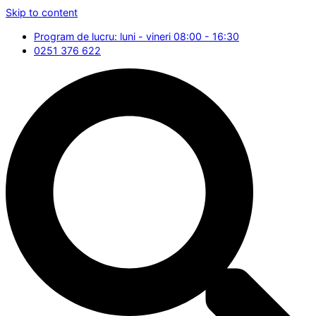
Skip to content
Program de lucru: luni - vineri 08:00 - 16:30
0251 376 622