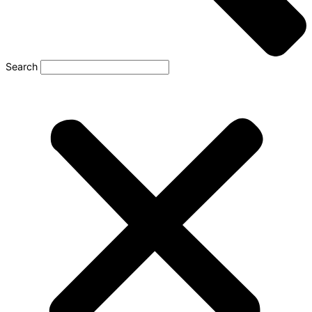
Search