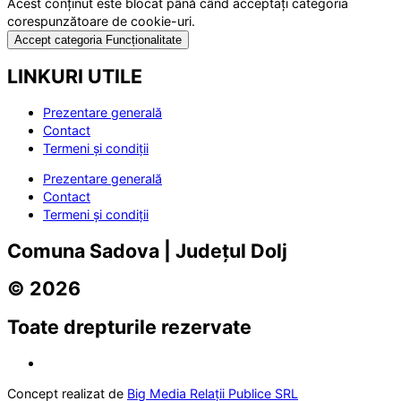
Acest conținut este blocat până când acceptați categoria
corespunzătoare de cookie-uri.
Accept categoria Funcționalitate
LINKURI UTILE
Prezentare generală
Contact
Termeni și condiții
Prezentare generală
Contact
Termeni și condiții
Comuna Sadova | Județul Dolj
© 2026
Toate drepturile rezervate
Concept realizat de
Big Media Relații Publice SRL