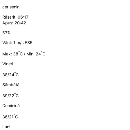
cer senin
Răsărit: 06:17
Apus: 20:42
57%
Vânt: 1 m/s ESE
°
°
Max: 38
C / Min: 24
C
Vineri
°
38/24
C
Sâmbătă
°
39/22
C
Duminică
°
36/21
C
Luni