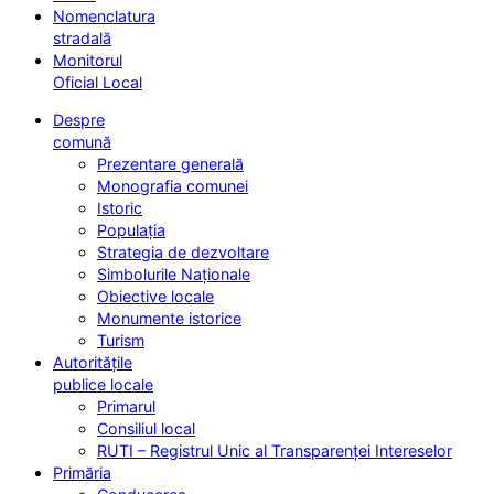
Nomenclatura
stradală
Monitorul
Oficial Local
Despre
comună
Prezentare generală
Monografia comunei
Istoric
Populația
Strategia de dezvoltare
Simbolurile Naționale
Obiective locale
Monumente istorice
Turism
Autoritățile
publice locale
Primarul
Consiliul local
RUTI – Registrul Unic al Transparenței Intereselor
Primăria