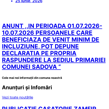
25 Iunie, 2026
ANUNT ,,IN PERIOADA 01.07.2026-
10.07.2026 PERSOANELE CARE
BENEFICIAZA DE VENIT MINIM DE
INCLUZIUNE, POT DEPUNE
DECLARATIA PE PROPRIA
RASPUNDERE LA SEDIUL PRIMARIEI
COMUNEI SADOVA “
Cele mai noi informații din comuna noastră
Anunțuri și Infomări
Vezi toate noutățile
PUBLICATIE CASATORIE ZAMFIR