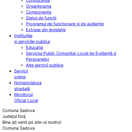
Conducerea
Organigrama
Componența
Statul de funcții
Programul de funcționare și de audiențe
Extrase din legislație
Instituțiile
și serviciile publice
Educația
Serviciul Public Comunitar Local de Evidență a
Persoanelor
Alte servicii publice
Servicii
online
Nomenclatura
stradală
Monitorul
Oficial Local
Comuna Sadova
Județul Dolj
Bine ați venit pe site-ul nostru!
Comuna Sadova