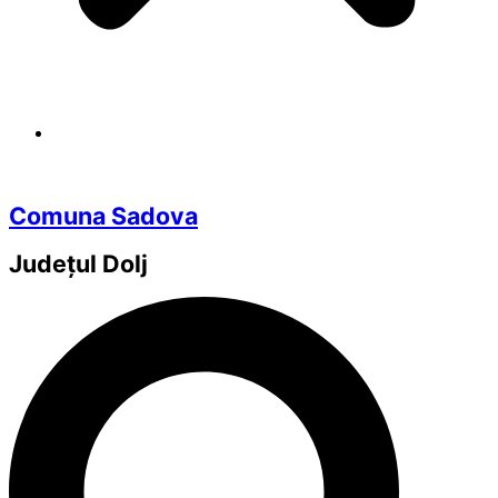
Comuna Sadova
Județul
Dolj