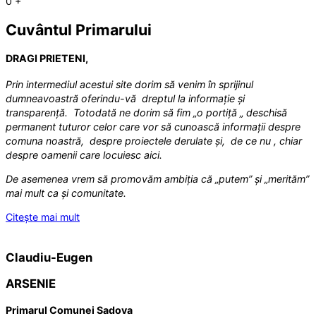
0
+
Cuvântul Primarului
DRAGI PRIETENI,
Prin intermediul acestui site dorim să venim în sprijinul
dumneavoastră oferindu-vă dreptul la informație și
transparență. Totodată ne dorim să fim „o portiță „ deschisă
permanent tuturor celor care vor să cunoască informații despre
comuna noastră, despre proiectele derulate și, de ce nu , chiar
despre oamenii care locuiesc aici.
De asemenea vrem să promovăm ambiția că „putem” și „merităm”
mai mult ca și comunitate.
Citește mai mult
Claudiu-Eugen
ARSENIE
Primarul Comunei Sadova