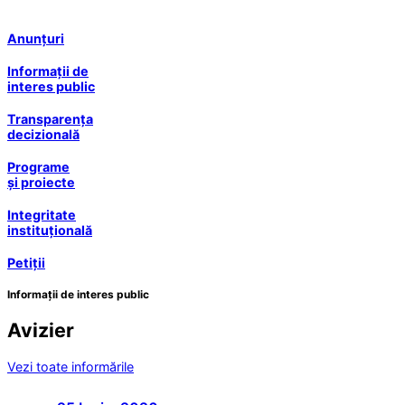
Anunțuri
Informații de
interes public
Transparența
decizională
Programe
și proiecte
Integritate
instituțională
Petiții
Informații de interes public
Avizier
Vezi toate informările