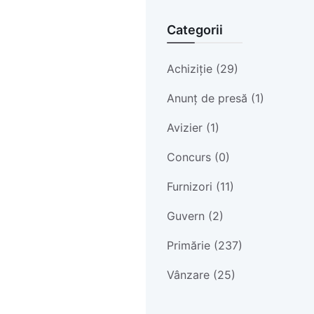
Categorii
Achiziție (29)
Anunț de presă (1)
Avizier (1)
Concurs (0)
Furnizori (11)
Guvern (2)
Primărie (237)
Vânzare (25)