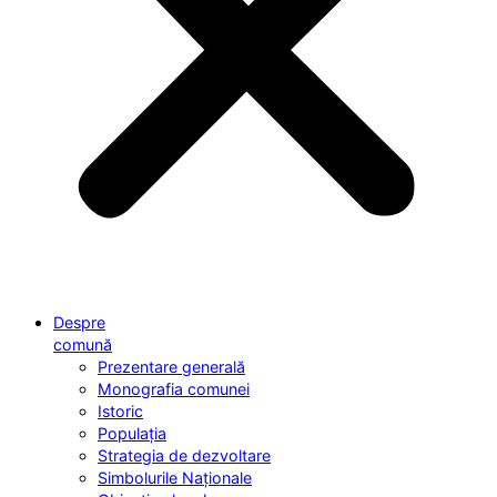
Despre
comună
Prezentare generală
Monografia comunei
Istoric
Populația
Strategia de dezvoltare
Simbolurile Naționale