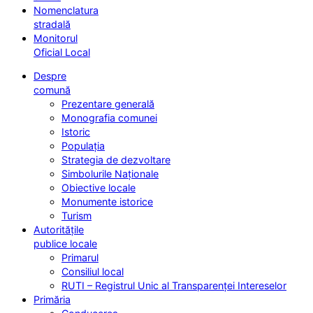
Nomenclatura
stradală
Monitorul
Oficial Local
Despre
comună
Prezentare generală
Monografia comunei
Istoric
Populația
Strategia de dezvoltare
Simbolurile Naționale
Obiective locale
Monumente istorice
Turism
Autoritățile
publice locale
Primarul
Consiliul local
RUTI – Registrul Unic al Transparenței Intereselor
Primăria