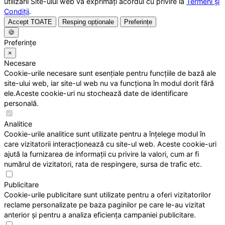
utilizării Site-ului web vă exprimați acordul cu privire la
Termeni și
Condiții
.
Accept TOATE
Resping opționale
Preferințe
🍪
Preferințe
×
Necesare
Cookie-urile necesare sunt esențiale pentru funcțiile de bază ale
site-ului web, iar site-ul web nu va funcționa în modul dorit fără
ele.Aceste cookie-uri nu stochează date de identificare
personală.
Analitice
Cookie-urile analitice sunt utilizate pentru a înțelege modul în
care vizitatorii interacționează cu site-ul web. Aceste cookie-uri
ajută la furnizarea de informații cu privire la valori, cum ar fi
numărul de vizitatori, rata de respingere, sursa de trafic etc.
Publicitare
Cookie-urile publicitare sunt utilizate pentru a oferi vizitatorilor
reclame personalizate pe baza paginilor pe care le-au vizitat
anterior și pentru a analiza eficiența campaniei publicitare.