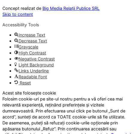
Concept realizat de
Big Media Relații Publice SRL
Skip to content
Accessibility Tools
Increase Text
Decrease Text
Grayscale
High Contrast
Negative Contrast
Light Background
Links Underline
Readable Font
Reset
Acest site folosește cookie
Folosim cookie-uri pe site-ul nostru pentru a vă oferi cea mai
relevantă experiență, reținând preferințele și vizitele
dumneavoastră. Prin efectuarea unui click pe butonul „Sunt de
acord”, sunteți de acord ca TOATE cookie-urile să fie utilizate.
De asemenea, puteți să refuzați cookie-urile opționale prin
apăsarea butonului „Refuz”. Prin continuarea accesării sau