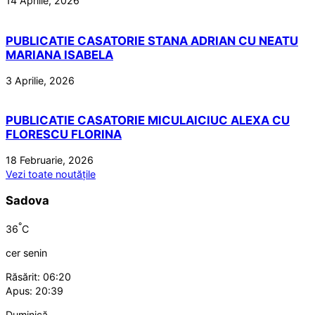
14 Aprilie, 2026
PUBLICATIE CASATORIE STANA ADRIAN CU NEATU
MARIANA ISABELA
3 Aprilie, 2026
PUBLICATIE CASATORIE MICULAICIUC ALEXA CU
FLORESCU FLORINA
18 Februarie, 2026
Vezi toate noutățile
Sadova
°
36
C
cer senin
Răsărit: 06:20
Apus: 20:39
Duminică