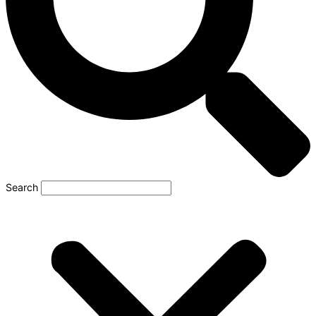
Search