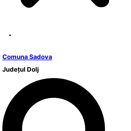
Comuna Sadova
Județul
Dolj