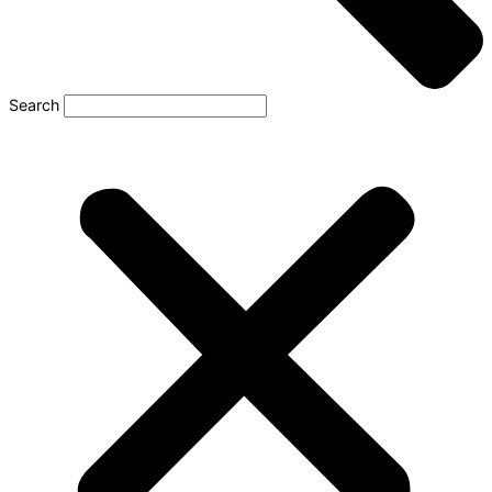
Search