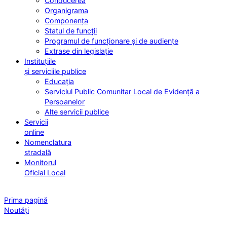
Conducerea
Organigrama
Componența
Statul de funcții
Programul de funcționare și de audiențe
Extrase din legislație
Instituțiile
și serviciile publice
Educația
Serviciul Public Comunitar Local de Evidență a
Persoanelor
Alte servicii publice
Servicii
online
Nomenclatura
stradală
Monitorul
Oficial Local
Prima pagină
Noutăți