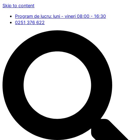
Skip to content
Program de lucru: luni - vineri 08:00 - 16:30
0251 376 622