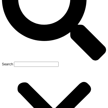
Search