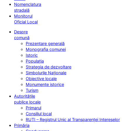
Nomenclatura
stradală
Monitorul
Oficial Local
Despre
comună
Prezentare generală
Monografia comunei
Istoric
Populația
Strategia de dezvoltare
Simbolurile Naționale
Obiective locale
Monumente istorice
Turism
Autoritățile
publice locale
Primarul
Consiliul local
RUTI – Registrul Unic al Transparenței Intereselor
Primăria