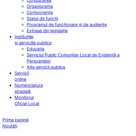
Conducerea
Organigrama
Componența
Statul de funcții
Programul de funcționare și de audiențe
Extrase din legislație
Instituțiile
și serviciile publice
Educația
Serviciul Public Comunitar Local de Evidență a
Persoanelor
Alte servicii publice
Servicii
online
Nomenclatura
stradală
Monitorul
Oficial Local
Prima pagină
Noutăți