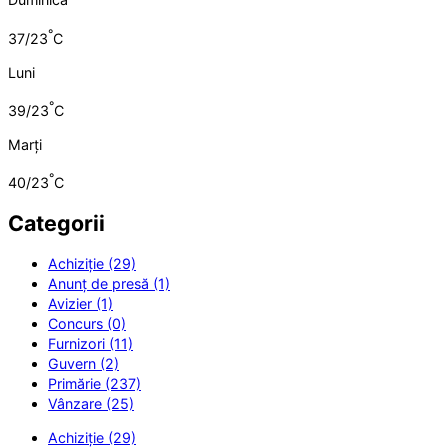
°
37/23
C
Luni
°
39/23
C
Marți
°
40/23
C
Categorii
Achiziție (29)
Anunț de presă (1)
Avizier (1)
Concurs (0)
Furnizori (11)
Guvern (2)
Primărie (237)
Vânzare (25)
Achiziție (29)