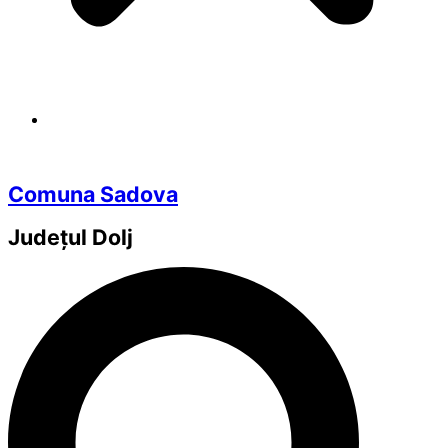
Comuna Sadova
Județul
Dolj