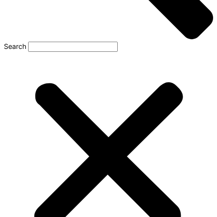
Search