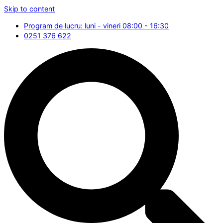
Skip to content
Program de lucru: luni - vineri 08:00 - 16:30
0251 376 622