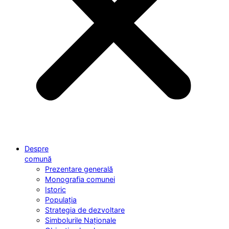
Despre
comună
Prezentare generală
Monografia comunei
Istoric
Populația
Strategia de dezvoltare
Simbolurile Naționale