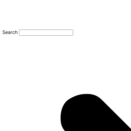
Search