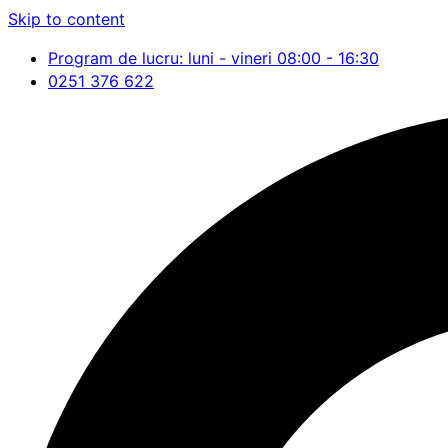
Skip to content
Program de lucru: luni - vineri 08:00 - 16:30
0251 376 622