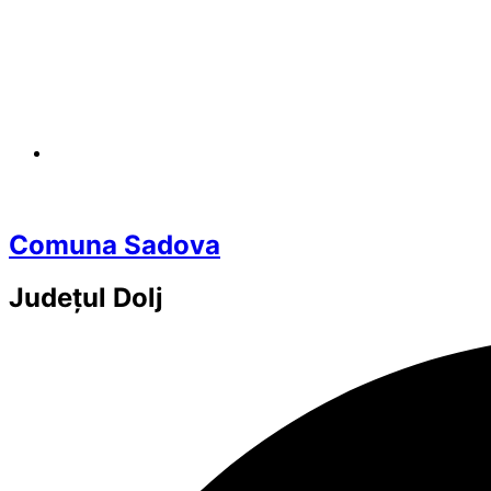
Comuna Sadova
Județul
Dolj