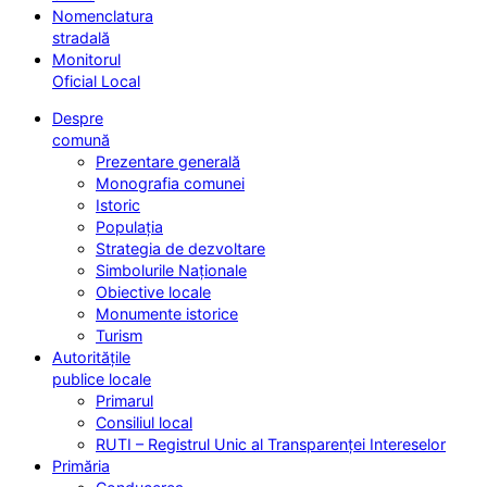
Nomenclatura
stradală
Monitorul
Oficial Local
Despre
comună
Prezentare generală
Monografia comunei
Istoric
Populația
Strategia de dezvoltare
Simbolurile Naționale
Obiective locale
Monumente istorice
Turism
Autoritățile
publice locale
Primarul
Consiliul local
RUTI – Registrul Unic al Transparenței Intereselor
Primăria