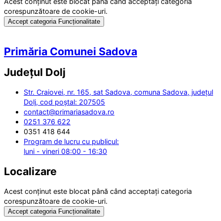
Acest conținut este blocat până când acceptați categoria
corespunzătoare de cookie-uri.
Accept categoria Funcționalitate
Primăria Comunei Sadova
Județul
Dolj
Str. Craiovei, nr. 165, sat Sadova, comuna Sadova, județul
Dolj, cod poștal: 207505
contact@primariasadova.ro
0251 376 622
0351 418 644
Program de lucru cu publicul:
luni - vineri 08:00 - 16:30
Localizare
Acest conținut este blocat până când acceptați categoria
corespunzătoare de cookie-uri.
Accept categoria Funcționalitate