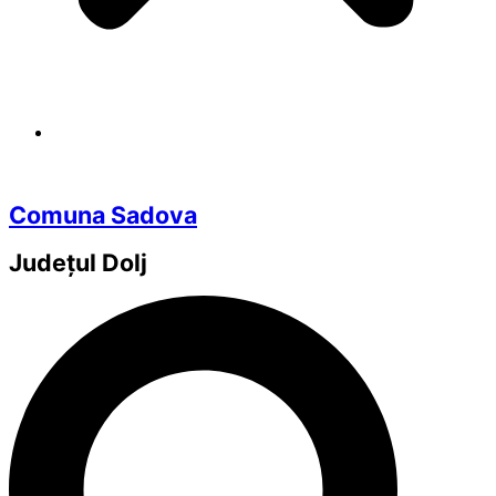
Comuna Sadova
Județul
Dolj