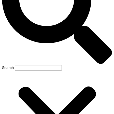
Search