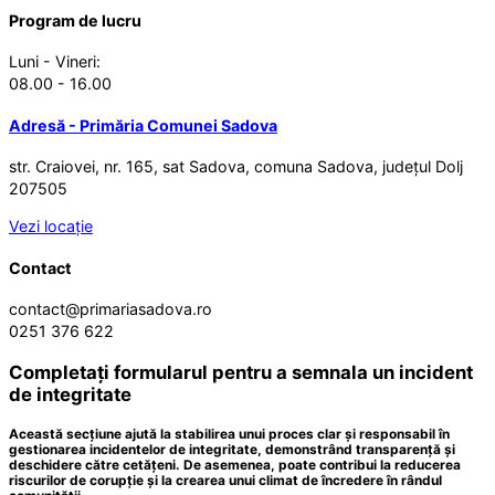
Program de lucru
Luni - Vineri:
08.00 - 16.00
Adresă - Primăria Comunei Sadova
str. Craiovei, nr. 165, sat Sadova, comuna Sadova, județul Dolj
207505
Vezi locație
Contact
contact@primariasadova.ro
0251 376 622
Completați formularul pentru a semnala un incident
de integritate
Această secțiune ajută la stabilirea unui proces clar și responsabil în
gestionarea incidentelor de integritate, demonstrând transparență și
deschidere către cetățeni. De asemenea, poate contribui la reducerea
riscurilor de corupție și la crearea unui climat de încredere în rândul