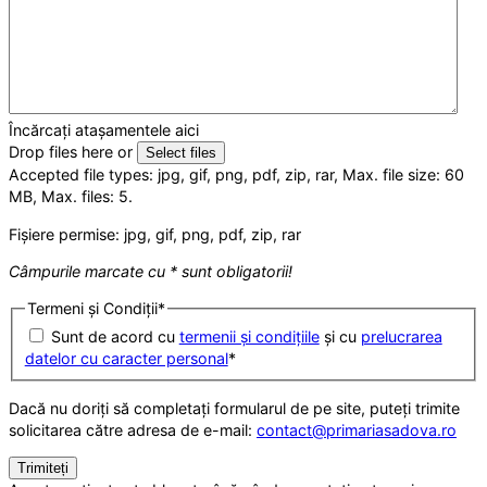
Încărcați atașamentele aici
Drop files here or
Select files
Accepted file types: jpg, gif, png, pdf, zip, rar, Max. file size: 60
MB, Max. files: 5.
Fișiere permise: jpg, gif, png, pdf, zip, rar
Câmpurile marcate cu * sunt obligatorii!
Termeni și Condiții
*
Sunt de acord cu
termenii și condițiile
și cu
prelucrarea
datelor cu caracter personal
*
Dacă nu doriți să completați formularul de pe site, puteți trimite
solicitarea către adresa de e-mail:
contact@primariasadova.ro