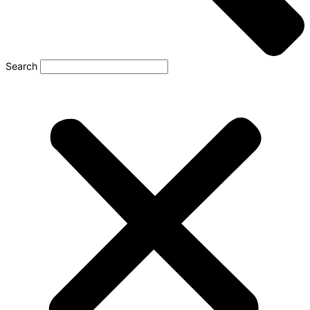
Search