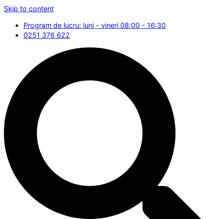
Skip to content
Program de lucru: luni - vineri 08:00 - 16:30
0251 376 622