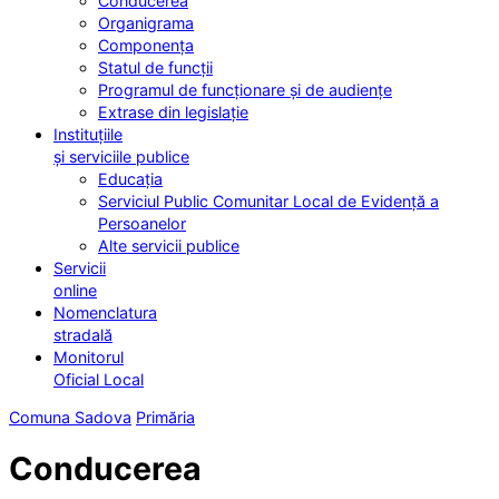
Conducerea
Organigrama
Componența
Statul de funcții
Programul de funcționare și de audiențe
Extrase din legislație
Instituțiile
și serviciile publice
Educația
Serviciul Public Comunitar Local de Evidență a
Persoanelor
Alte servicii publice
Servicii
online
Nomenclatura
stradală
Monitorul
Oficial Local
Comuna Sadova
Primăria
Conducerea