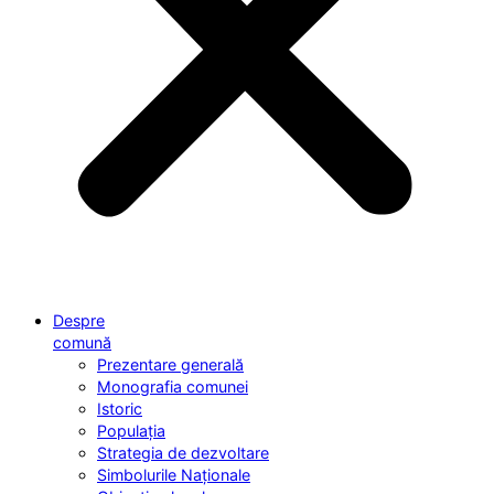
Despre
comună
Prezentare generală
Monografia comunei
Istoric
Populația
Strategia de dezvoltare
Simbolurile Naționale