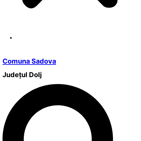
Comuna Sadova
Județul
Dolj