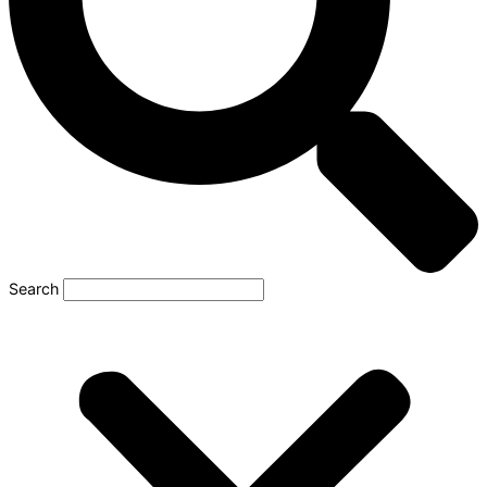
Search