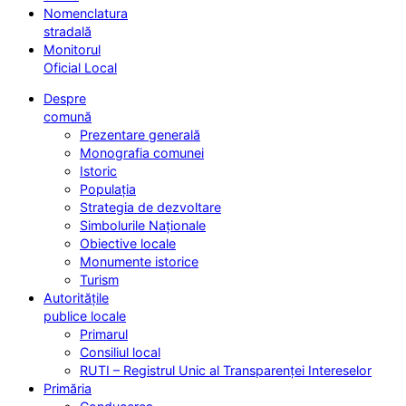
Nomenclatura
stradală
Monitorul
Oficial Local
Despre
comună
Prezentare generală
Monografia comunei
Istoric
Populația
Strategia de dezvoltare
Simbolurile Naționale
Obiective locale
Monumente istorice
Turism
Autoritățile
publice locale
Primarul
Consiliul local
RUTI – Registrul Unic al Transparenței Intereselor
Primăria