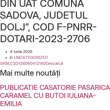
DIN UAT COMUNA
SADOVA, JUDETUL
DOLJ”, COD F-PNRR-
DOTARI-2023-2706
4 Iunie 2026
în
UNCATEGORIZED
SKM_C301i26060412160
Descarcă
Mai multe noutăți
PUBLICATIE CASATORIE PASARICA
CARAMEL CU BUTOI IULIANA-
EMILIA