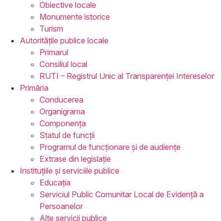
Obiective locale
Monumente istorice
Turism
Autoritățile
publice locale
Primarul
Consiliul local
RUTI – Registrul Unic al Transparenței Intereselor
Primăria
Conducerea
Organigrama
Componența
Statul de funcții
Programul de funcționare și de audiențe
Extrase din legislație
Instituțiile
și serviciile publice
Educația
Serviciul Public Comunitar Local de Evidență a
Persoanelor
Alte servicii publice