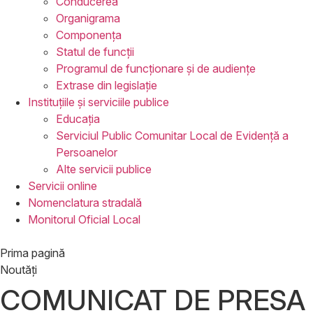
Conducerea
Organigrama
Componența
Statul de funcții
Programul de funcționare și de audiențe
Extrase din legislație
Instituțiile
și serviciile publice
Educația
Serviciul Public Comunitar Local de Evidență a
Persoanelor
Alte servicii publice
Servicii
online
Nomenclatura
stradală
Monitorul
Oficial Local
Prima pagină
Noutăți
COMUNICAT DE PRESA