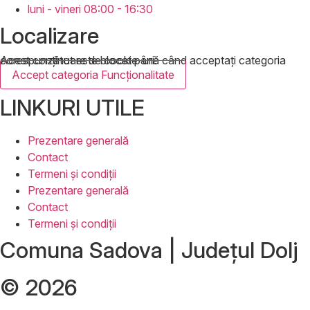
luni - vineri 08:00 - 16:30
Localizare
Acest conținut este blocat până când acceptați categoria corespunzătoare de cookie-uri.
Accept categoria Funcționalitate
LINKURI UTILE
Prezentare generală
Contact
Termeni și condiții
Prezentare generală
Contact
Termeni și condiții
Comuna Sadova | Județul Dolj
© 2026