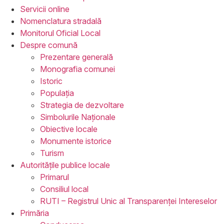
Servicii
online
Nomenclatura
stradală
Monitorul
Oficial Local
Despre
comună
Prezentare generală
Monografia comunei
Istoric
Populația
Strategia de dezvoltare
Simbolurile Naționale
Obiective locale
Monumente istorice
Turism
Autoritățile
publice locale
Primarul
Consiliul local
RUTI – Registrul Unic al Transparenței Intereselor
Primăria