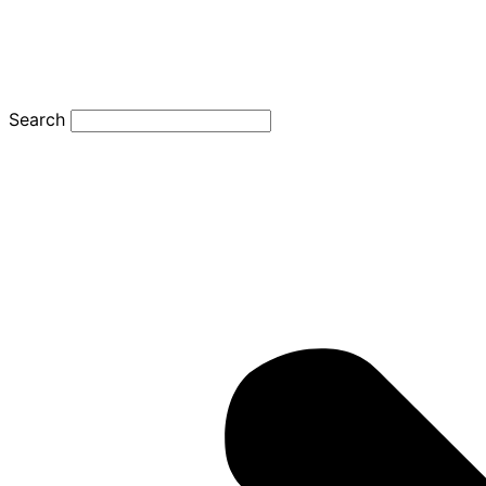
Search