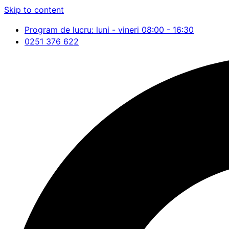
Skip to content
Program de lucru: luni - vineri 08:00 - 16:30
0251 376 622