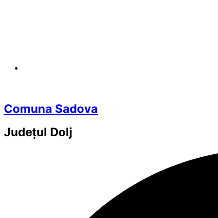
Comuna Sadova
Județul
Dolj