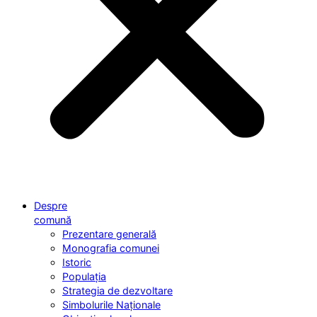
Despre
comună
Prezentare generală
Monografia comunei
Istoric
Populația
Strategia de dezvoltare
Simbolurile Naționale