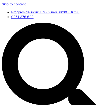
Skip to content
Program de lucru: luni - vineri 08:00 - 16:30
0251 376 622