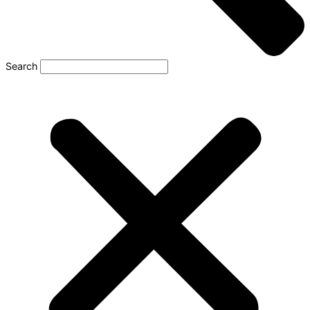
Search