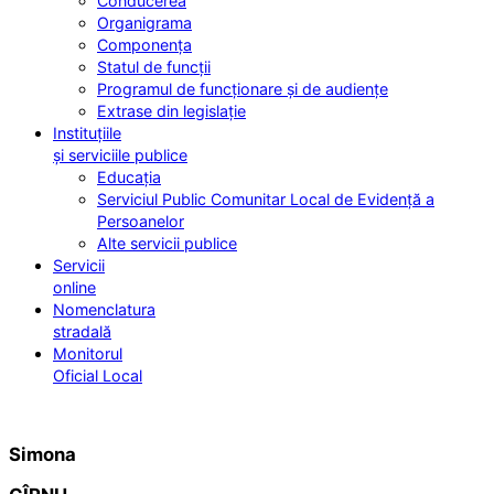
Conducerea
Organigrama
Componența
Statul de funcții
Programul de funcționare și de audiențe
Extrase din legislație
Instituțiile
și serviciile publice
Educația
Serviciul Public Comunitar Local de Evidență a
Persoanelor
Alte servicii publice
Servicii
online
Nomenclatura
stradală
Monitorul
Oficial Local
Simona