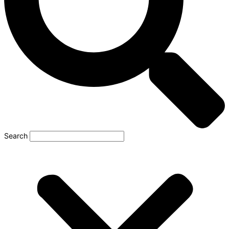
Search