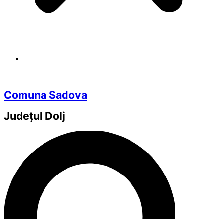
Comuna Sadova
Județul
Dolj