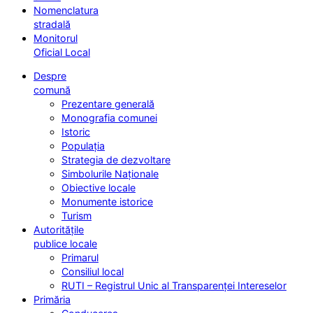
Nomenclatura
stradală
Monitorul
Oficial Local
Despre
comună
Prezentare generală
Monografia comunei
Istoric
Populația
Strategia de dezvoltare
Simbolurile Naționale
Obiective locale
Monumente istorice
Turism
Autoritățile
publice locale
Primarul
Consiliul local
RUTI – Registrul Unic al Transparenței Intereselor
Primăria