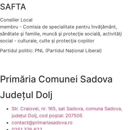
SAFTA
Consilier Local
membru - Comisia de specialitate pentru învăţământ,
sănătate şi familie, muncă şi protecţie socială, activităţi
social - culturale, culte și protecţia copiilor
Partidul politic:
PNL (Partidul Național Liberal)
Primăria Comunei Sadova
Județul
Dolj
Str. Craiovei, nr. 165, sat Sadova, comuna Sadova,
județul Dolj, cod poștal: 207505
contact@primariasadova.ro
0251 376 622