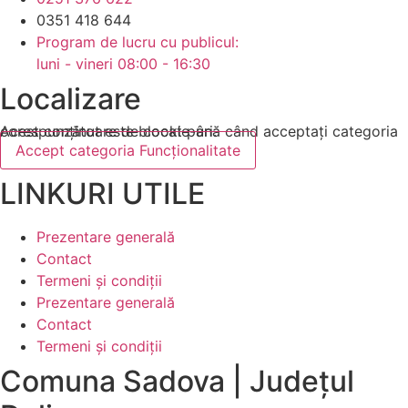
0351 418 644
Program de lucru cu publicul:
luni - vineri 08:00 - 16:30
Localizare
Acest conținut este blocat până când acceptați categoria corespunzătoare de cookie-uri.
Accept categoria Funcționalitate
LINKURI UTILE
Prezentare generală
Contact
Termeni și condiții
Prezentare generală
Contact
Termeni și condiții
Comuna Sadova | Județul