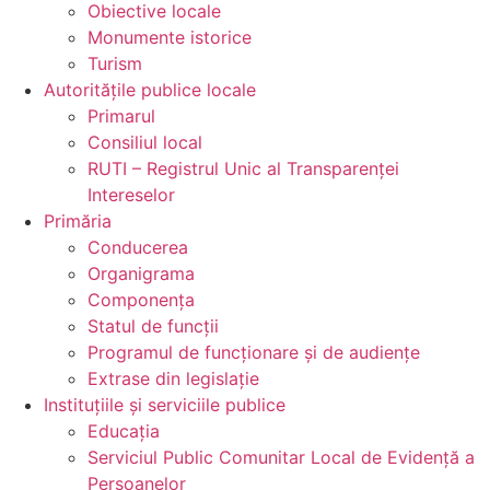
Obiective locale
Monumente istorice
Turism
Autoritățile
publice locale
Primarul
Consiliul local
RUTI – Registrul Unic al Transparenței
Intereselor
Primăria
Conducerea
Organigrama
Componența
Statul de funcții
Programul de funcționare și de audiențe
Extrase din legislație
Instituțiile
și serviciile publice
Educația
Serviciul Public Comunitar Local de Evidență a
Persoanelor