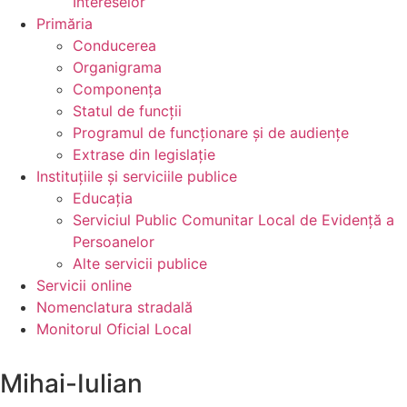
Intereselor
Primăria
Conducerea
Organigrama
Componența
Statul de funcții
Programul de funcționare și de audiențe
Extrase din legislație
Instituțiile
și serviciile publice
Educația
Serviciul Public Comunitar Local de Evidență a
Persoanelor
Alte servicii publice
Servicii
online
Nomenclatura
stradală
Monitorul
Oficial Local
Mihai-Iulian