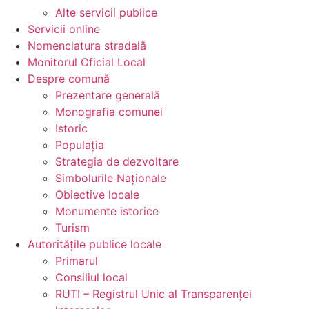
Alte servicii publice
Servicii
online
Nomenclatura
stradală
Monitorul
Oficial Local
Despre
comună
Prezentare generală
Monografia comunei
Istoric
Populația
Strategia de dezvoltare
Simbolurile Naționale
Obiective locale
Monumente istorice
Turism
Autoritățile
publice locale
Primarul
Consiliul local
RUTI – Registrul Unic al Transparenței