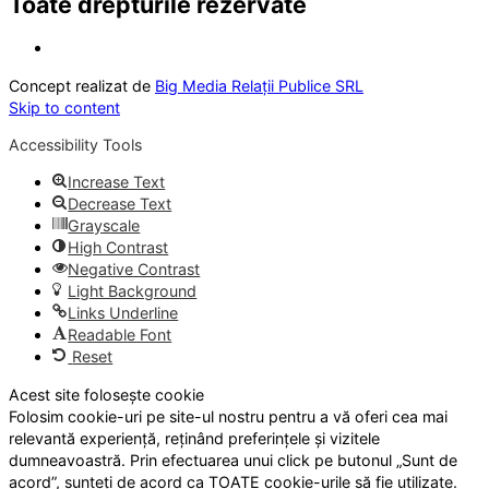
Toate drepturile rezervate
Concept realizat de
Big Media Relații Publice SRL
Skip to content
Accessibility Tools
Increase Text
Decrease Text
Grayscale
High Contrast
Negative Contrast
Light Background
Links Underline
Readable Font
Reset
Acest site folosește cookie
Folosim cookie-uri pe site-ul nostru pentru a vă oferi cea mai
relevantă experiență, reținând preferințele și vizitele
dumneavoastră. Prin efectuarea unui click pe butonul „Sunt de
acord”, sunteți de acord ca TOATE cookie-urile să fie utilizate.