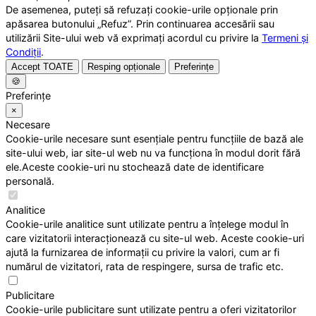
De asemenea, puteți să refuzați cookie-urile opționale prin
apăsarea butonului „Refuz”. Prin continuarea accesării sau
utilizării Site-ului web vă exprimați acordul cu privire la
Termeni și
Condiții
.
Accept TOATE
Resping opționale
Preferințe
🍪
Preferințe
×
Necesare
Cookie-urile necesare sunt esențiale pentru funcțiile de bază ale
site-ului web, iar site-ul web nu va funcționa în modul dorit fără
ele.Aceste cookie-uri nu stochează date de identificare
personală.
Analitice
Cookie-urile analitice sunt utilizate pentru a înțelege modul în
care vizitatorii interacționează cu site-ul web. Aceste cookie-uri
ajută la furnizarea de informații cu privire la valori, cum ar fi
numărul de vizitatori, rata de respingere, sursa de trafic etc.
Publicitare
Cookie-urile publicitare sunt utilizate pentru a oferi vizitatorilor