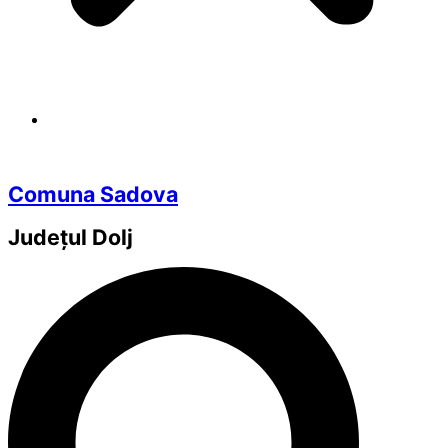
Comuna Sadova
Județul
Dolj