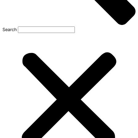
Search