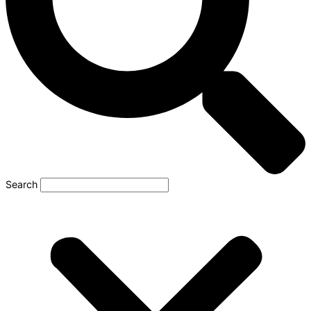
Search