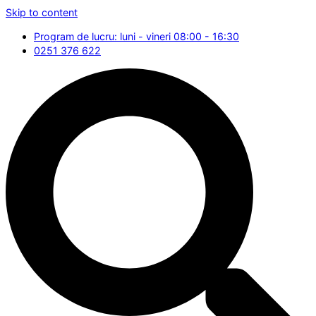
Skip to content
Program de lucru: luni - vineri 08:00 - 16:30
0251 376 622