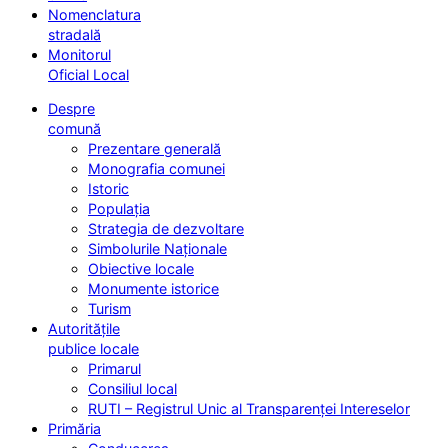
Nomenclatura
stradală
Monitorul
Oficial Local
Despre
comună
Prezentare generală
Monografia comunei
Istoric
Populația
Strategia de dezvoltare
Simbolurile Naționale
Obiective locale
Monumente istorice
Turism
Autoritățile
publice locale
Primarul
Consiliul local
RUTI – Registrul Unic al Transparenței Intereselor
Primăria