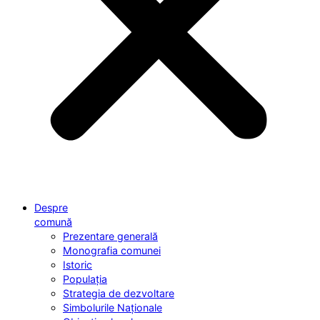
Despre
comună
Prezentare generală
Monografia comunei
Istoric
Populația
Strategia de dezvoltare
Simbolurile Naționale