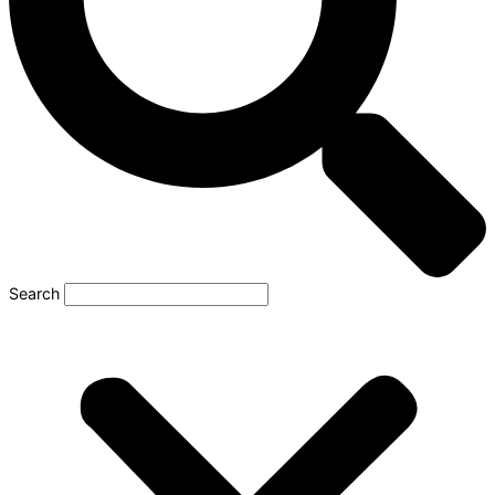
Search