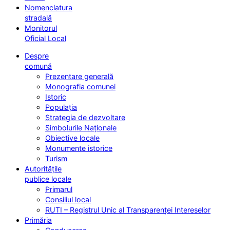
Nomenclatura
stradală
Monitorul
Oficial Local
Despre
comună
Prezentare generală
Monografia comunei
Istoric
Populația
Strategia de dezvoltare
Simbolurile Naționale
Obiective locale
Monumente istorice
Turism
Autoritățile
publice locale
Primarul
Consiliul local
RUTI – Registrul Unic al Transparenței Intereselor
Primăria