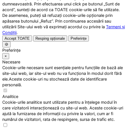
dumneavoastră. Prin efectuarea unui click pe butonul „Sunt de
acord”, sunteți de acord ca TOATE cookie-urile să fie utilizate.
De asemenea, puteți să refuzați cookie-urile opționale prin
apăsarea butonului „Refuz”. Prin continuarea accesării sau
utilizării Site-ului web vă exprimați acordul cu privire la
Termeni și
Condiții
.
Accept TOATE
Resping opționale
Preferințe
🍪
Preferințe
×
Necesare
Cookie-urile necesare sunt esențiale pentru funcțiile de bază ale
site-ului web, iar site-ul web nu va funcționa în modul dorit fără
ele.Aceste cookie-uri nu stochează date de identificare
personală.
Analitice
Cookie-urile analitice sunt utilizate pentru a înțelege modul în
care vizitatorii interacționează cu site-ul web. Aceste cookie-uri
ajută la furnizarea de informații cu privire la valori, cum ar fi
numărul de vizitatori, rata de respingere, sursa de trafic etc.