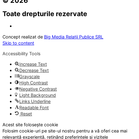
© 2026
Toate drepturile rezervate
Concept realizat de
Big Media Relații Publice SRL
Skip to content
Accessibility Tools
Increase Text
Decrease Text
Grayscale
High Contrast
Negative Contrast
Light Background
Links Underline
Readable Font
Reset
Acest site folosește cookie
Folosim cookie-uri pe site-ul nostru pentru a vă oferi cea mai
relevantă experiență, reținând preferințele și vizitele