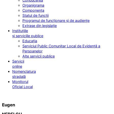
Conducerea
Organigrama
Componența
Statul de funcții
Programul de funcționare și de audiențe
Extrase din legislație
Instituțiile
și serviciile publice
Educația
Serviciul Public Comunitar Local de Evidență a
Persoanelor
Alte servicii publice
Servicii
online
Nomenclatura
stradală
Monitorul
Oficial Local
Eugen