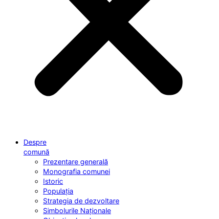
Despre
comună
Prezentare generală
Monografia comunei
Istoric
Populația
Strategia de dezvoltare
Simbolurile Naționale