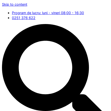
Skip to content
Program de lucru: luni - vineri 08:00 - 16:30
0251 376 622