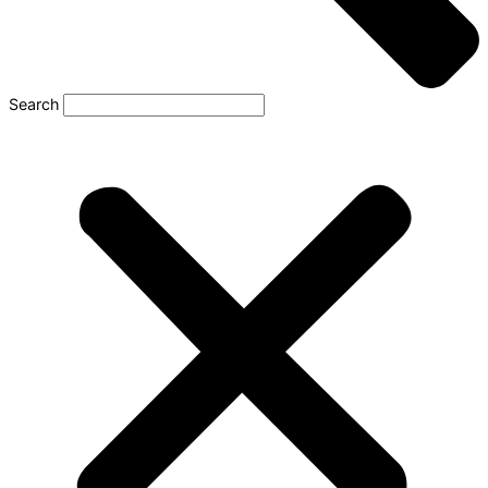
Search