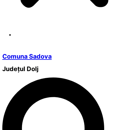
Comuna Sadova
Județul
Dolj