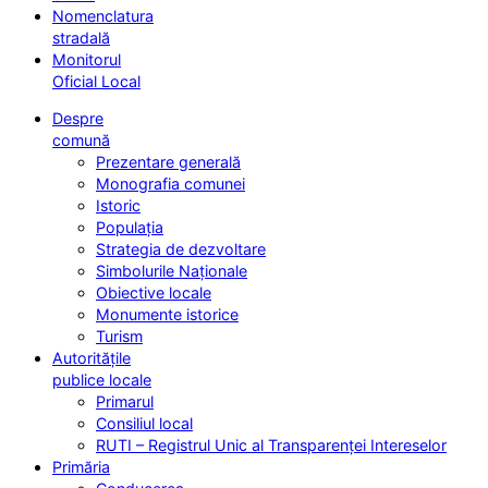
Nomenclatura
stradală
Monitorul
Oficial Local
Despre
comună
Prezentare generală
Monografia comunei
Istoric
Populația
Strategia de dezvoltare
Simbolurile Naționale
Obiective locale
Monumente istorice
Turism
Autoritățile
publice locale
Primarul
Consiliul local
RUTI – Registrul Unic al Transparenței Intereselor
Primăria