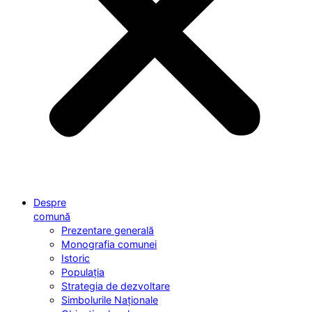
Despre
comună
Prezentare generală
Monografia comunei
Istoric
Populația
Strategia de dezvoltare
Simbolurile Naționale