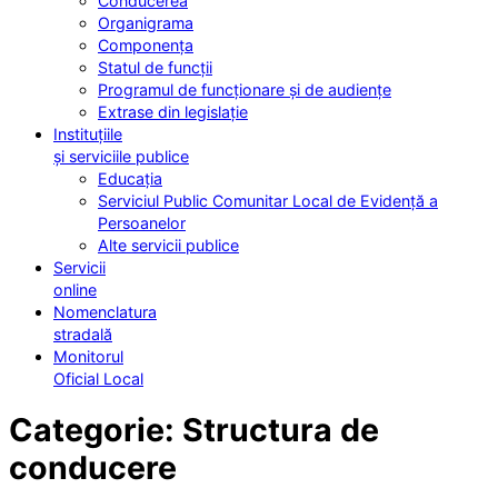
Conducerea
Organigrama
Componența
Statul de funcții
Programul de funcționare și de audiențe
Extrase din legislație
Instituțiile
și serviciile publice
Educația
Serviciul Public Comunitar Local de Evidență a
Persoanelor
Alte servicii publice
Servicii
online
Nomenclatura
stradală
Monitorul
Oficial Local
Categorie:
Structura de
conducere