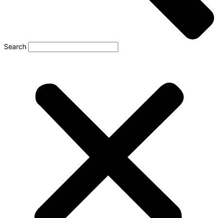
Search