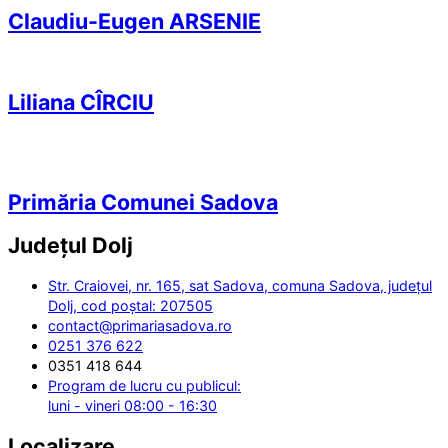
Claudiu-Eugen ARSENIE
Liliana CÎRCIU
Primăria Comunei Sadova
Județul
Dolj
Str. Craiovei, nr. 165, sat Sadova, comuna Sadova, județul
Dolj, cod poștal: 207505
contact@primariasadova.ro
0251 376 622
0351 418 644
Program de lucru cu publicul:
luni - vineri 08:00 - 16:30
Localizare