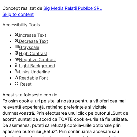
Concept realizat de
Big Media Relații Publice SRL
Skip to content
Accessibility Tools
Increase Text
Decrease Text
Grayscale
High Contrast
Negative Contrast
Light Background
Links Underline
Readable Font
Reset
Acest site folosește cookie
Folosim cookie-uri pe site-ul nostru pentru a vă oferi cea mai
relevantă experiență, reținând preferințele și vizitele
dumneavoastră. Prin efectuarea unui click pe butonul „Sunt de
acord”, sunteți de acord ca TOATE cookie-urile să fie utilizate.
De asemenea, puteți să refuzați cookie-urile opționale prin
apăsarea butonului „Refuz”. Prin continuarea accesării sau