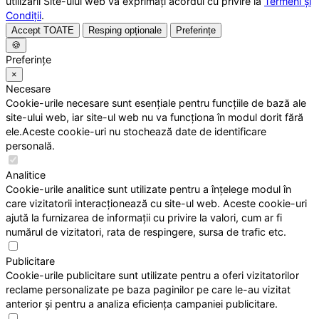
utilizării Site-ului web vă exprimați acordul cu privire la
Termeni și
Condiții
.
Accept TOATE
Resping opționale
Preferințe
🍪
Preferințe
×
Necesare
Cookie-urile necesare sunt esențiale pentru funcțiile de bază ale
site-ului web, iar site-ul web nu va funcționa în modul dorit fără
ele.Aceste cookie-uri nu stochează date de identificare
personală.
Analitice
Cookie-urile analitice sunt utilizate pentru a înțelege modul în
care vizitatorii interacționează cu site-ul web. Aceste cookie-uri
ajută la furnizarea de informații cu privire la valori, cum ar fi
numărul de vizitatori, rata de respingere, sursa de trafic etc.
Publicitare
Cookie-urile publicitare sunt utilizate pentru a oferi vizitatorilor
reclame personalizate pe baza paginilor pe care le-au vizitat
anterior și pentru a analiza eficiența campaniei publicitare.