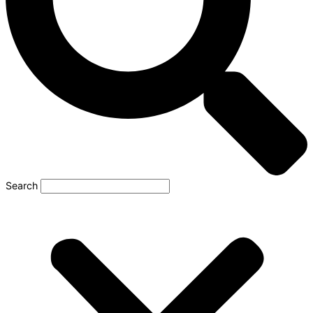
Search