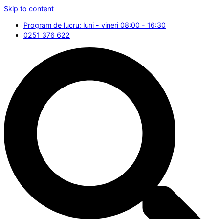
Skip to content
Program de lucru: luni - vineri 08:00 - 16:30
0251 376 622