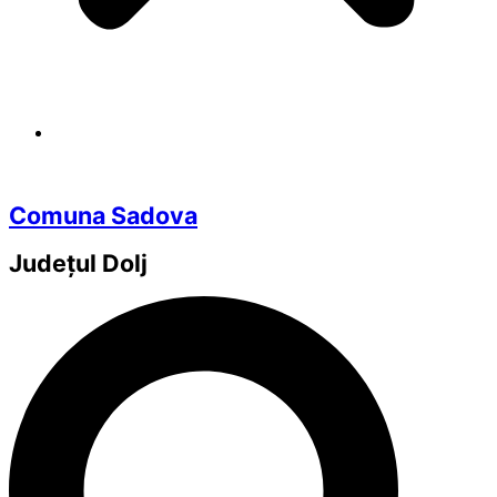
Comuna Sadova
Județul
Dolj