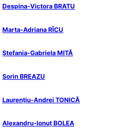
Despina-Victora BRATU
Marta-Adriana RÎCU
Ștefania-Gabriela MIȚĂ
Sorin BREAZU
Laurențiu-Andrei TONICĂ
Alexandru-Ionuț BOLEA