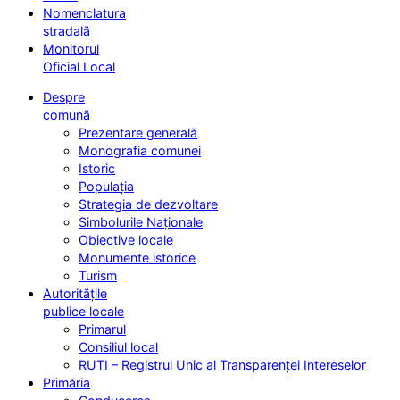
Nomenclatura
stradală
Monitorul
Oficial Local
Despre
comună
Prezentare generală
Monografia comunei
Istoric
Populația
Strategia de dezvoltare
Simbolurile Naționale
Obiective locale
Monumente istorice
Turism
Autoritățile
publice locale
Primarul
Consiliul local
RUTI – Registrul Unic al Transparenței Intereselor
Primăria