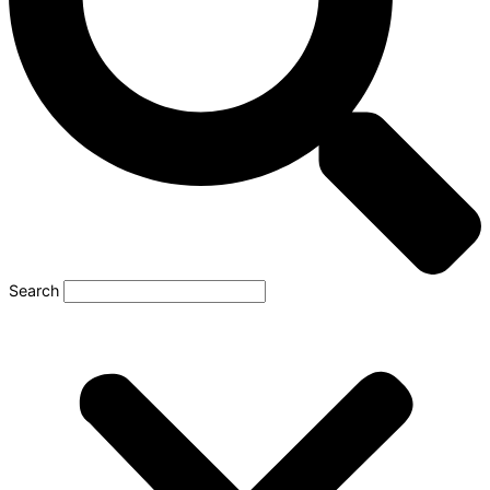
Search