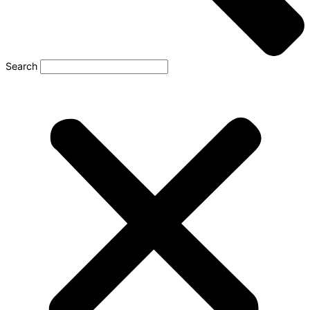
Search