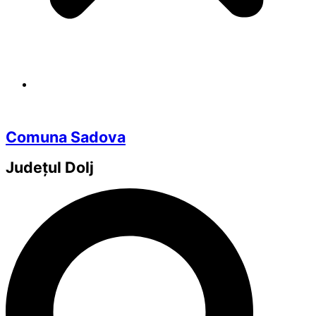
Comuna Sadova
Județul
Dolj