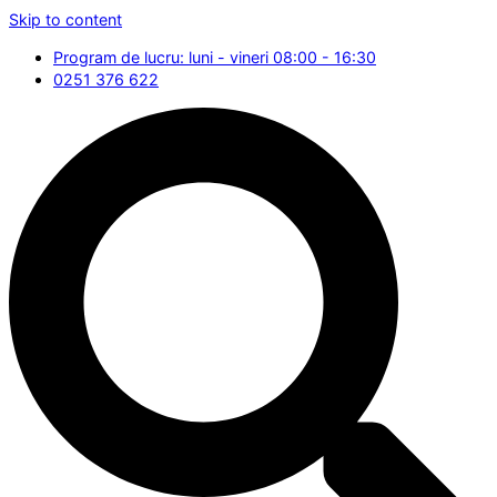
Skip to content
Program de lucru: luni - vineri 08:00 - 16:30
0251 376 622