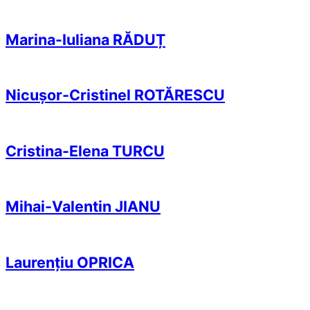
Marina-Iuliana RĂDUȚ
Nicușor-Cristinel ROTĂRESCU
Cristina-Elena TURCU
Mihai-Valentin JIANU
Laurențiu OPRICA