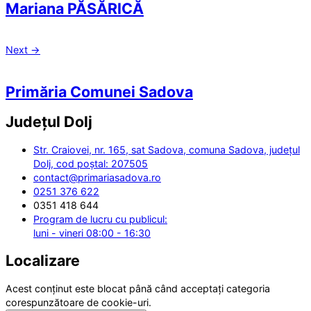
Mariana PĂSĂRICĂ
Next
→
Primăria Comunei Sadova
Județul
Dolj
Str. Craiovei, nr. 165, sat Sadova, comuna Sadova, județul
Dolj, cod poștal: 207505
contact@primariasadova.ro
0251 376 622
0351 418 644
Program de lucru cu publicul:
luni - vineri 08:00 - 16:30
Localizare
Acest conținut este blocat până când acceptați categoria
corespunzătoare de cookie-uri.