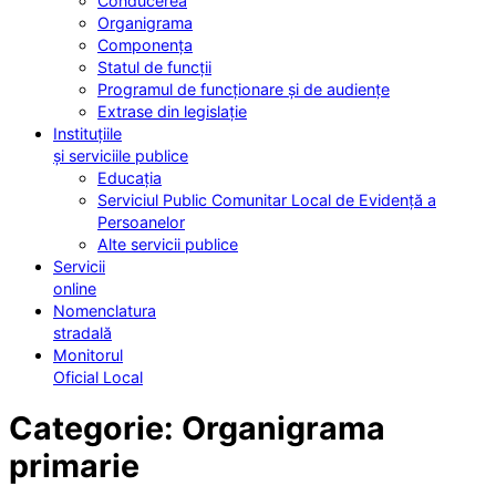
Conducerea
Organigrama
Componența
Statul de funcții
Programul de funcționare și de audiențe
Extrase din legislație
Instituțiile
și serviciile publice
Educația
Serviciul Public Comunitar Local de Evidență a
Persoanelor
Alte servicii publice
Servicii
online
Nomenclatura
stradală
Monitorul
Oficial Local
Categorie:
Organigrama
primarie