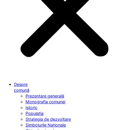
Despre
comună
Prezentare generală
Monografia comunei
Istoric
Populația
Strategia de dezvoltare
Simbolurile Naționale